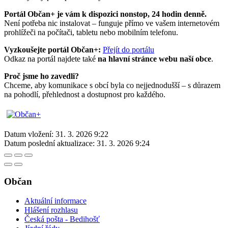
Portál Občan+ je vám k dispozici nonstop, 24 hodin denně.
Není potřeba nic instalovat – funguje přímo ve vašem internetovém
prohlížeči na počítači, tabletu nebo mobilním telefonu.
Vyzkoušejte portál Občan+:
Přejít do portálu
Odkaz na portál najdete také
na hlavní stránce webu naší obce
.
Proč jsme ho zavedli?
Chceme, aby komunikace s obcí byla co nejjednodušší – s důrazem
na pohodlí, přehlednost a dostupnost pro každého.
Datum vložení:
31. 3. 2026 9:22
Datum poslední aktualizace:
31. 3. 2026 9:24
Občan
Aktuální informace
Hlášení rozhlasu
Česká pošta - Bedihošť