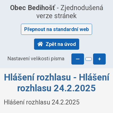
Obec Bedihošť
- Zjednodušená
verze stránek
Přepnout na standardní web
Zpět na úvod
Nastavení velikosti písma
—
+
Hlášení rozhlasu - Hlášení
rozhlasu 24.2.2025
Hlášení rozhlasu 24.2.2025