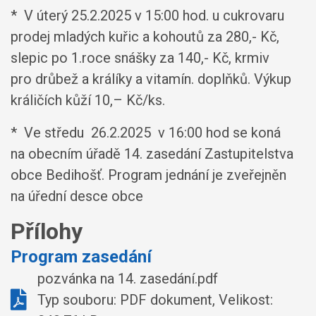
* V úterý 25.2.2025 v 15:00 hod. u cukrovaru
prodej mladých kuřic a kohoutů za 280,- Kč,
slepic po 1.roce snášky za 140,- Kč, krmiv
pro drůbež a králíky a vitamín. doplňků. Výkup
králičích kůží 10,– Kč/ks.
* Ve středu 26.2.2025 v 16:00 hod se koná
na obecním úřadě 14. zasedání Zastupitelstva
obce Bedihošť. Program jednání je zveřejněn
na úřední desce obce
Přílohy
Program zasedání
pozvánka na 14. zasedání.pdf
Typ souboru: PDF dokument, Velikost: